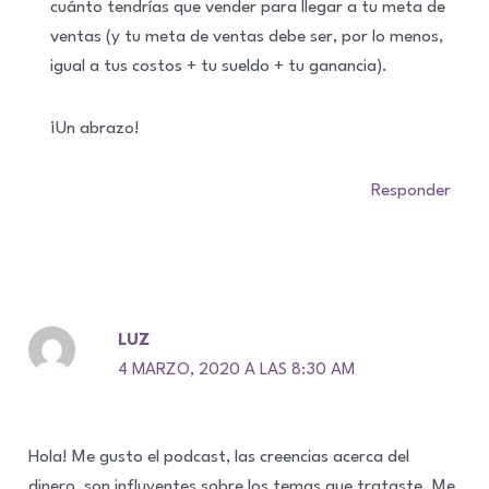
cuánto tendrías que vender para llegar a tu meta de
ventas (y tu meta de ventas debe ser, por lo menos,
igual a tus costos + tu sueldo + tu ganancia).
¡Un abrazo!
Responder
LUZ
4 MARZO, 2020 A LAS 8:30 AM
Hola! Me gusto el podcast, las creencias acerca del
dinero, son influyentes sobre los temas que trataste. Me