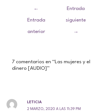
Navegación
←
Entrada
de
entradas
Entrada
siguiente
anterior
→
7 comentarios en “Las mujeres y el
dinero [AUDIO]”
LETICIA
2 MARZO, 2020 A LAS 11:39 PM