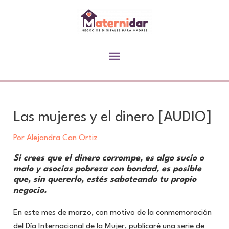
Ir
al
contenido
Menú
principal
Las mujeres y el dinero [AUDIO]
Por
Alejandra Can Ortiz
Si crees que el dinero corrompe, es algo sucio o
malo y asocias pobreza con bondad, es posible
que, sin quererlo, estés saboteando tu propio
negocio.
En este mes de marzo, con motivo de la conmemoración
del Día Internacional de la Mujer, publicaré una serie de