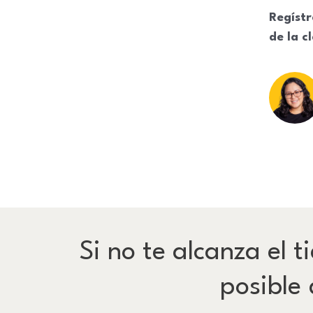
Regístr
de la c
Si no te alcanza el 
posible 