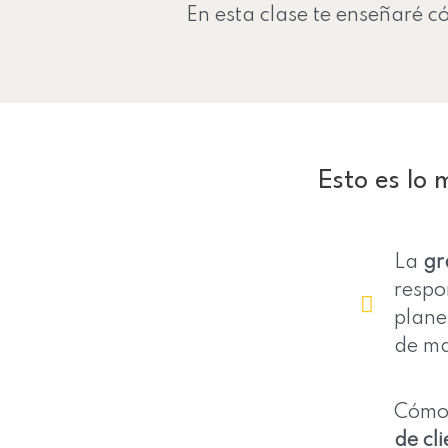
En esta clase te enseñaré 
Esto es lo
La
gr
respo
plane
de ma
Cómo 
de cli