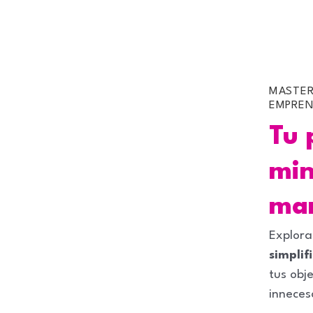
MASTER
EMPREN
Tu 
min
mar
Explora
simplif
tus obje
inneces