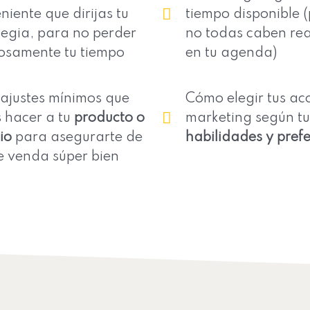
niente que dirijas tu
tiempo disponible 
tegia, para no perder
no todas caben re
osamente tu tiempo
en tu agenda)
 ajustes mínimos que
Cómo elegir tus ac
 hacer a tu
producto o
marketing según tu
io
para asegurarte de
habilidades y pref
e venda súper bien