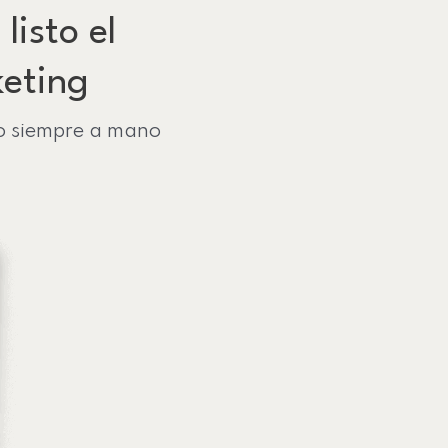
listo el
keting
lo siempre a mano