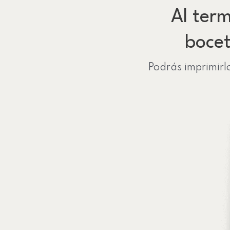
Al term
bocet
Podrás imprimirl