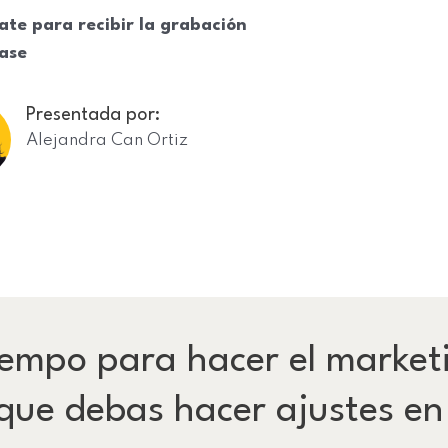
ate para recibir la grabación
lase
Presentada por:
Alejandra Can Ortiz
tiempo para hacer el market
que debas hacer ajustes en