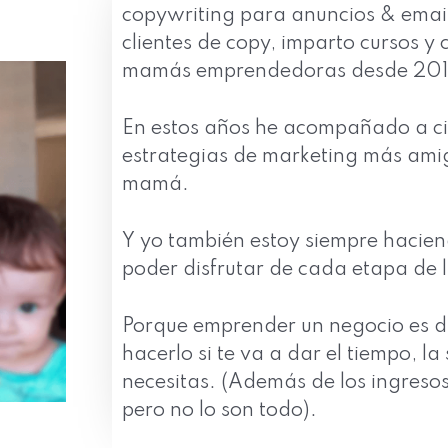
copywriting para anuncios & emai
clientes de copy, imparto cursos y
mamás emprendedoras desde 201
En estos años he acompañado a ci
estrategias de marketing más amig
mamá.
Y yo también estoy siempre hacien
poder disfrutar de cada etapa de l
Porque emprender un negocio es dur
hacerlo si te va a dar el tiempo, la 
necesitas. (Además de los ingresos
pero no lo son todo).