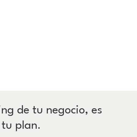
ing de tu negocio, es
 tu plan.