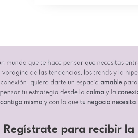
un mundo que te hace pensar que necesitas entr
a vorágine de las tendencias, los trends y la hipe
conexión, quiero darte un espacio
amable
para
epensar tu estrategia desde la
calma
y la
conexi
contigo misma
y con lo que
tu negocio necesita
.
Regístrate para recibir la