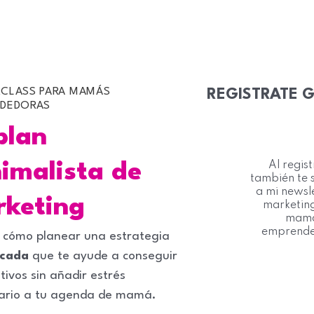
CLASS PARA MAMÁS
REGISTRATE G
DEDORAS
plan
imalista de
Al regis
también te 
a mi newsl
keting
marketin
mam
emprend
 cómo planear una estrategia
icada
que te ayude a conseguir
tivos sin añadir estrés
ario a tu agenda de mamá.