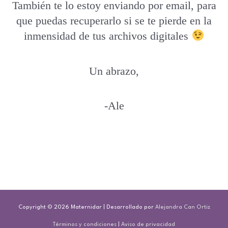
También te lo estoy enviando por email, para
que puedas recuperarlo si se te pierde en la
inmensidad de tus archivos digitales
Un abrazo,
-Ale
Copyright © 2026
Maternidar
| Desarrollado por
Alejandra Can Ortiz
Términos y condiciones
|
Aviso de privacidad